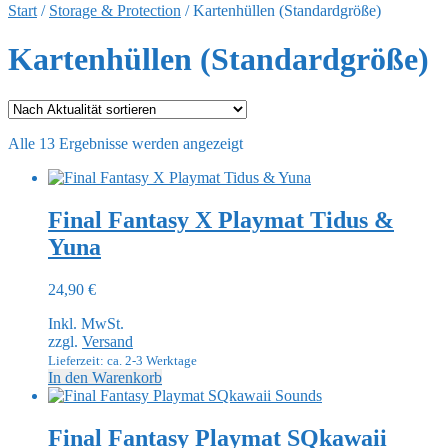
Start
/
Storage & Protection
/
Kartenhüllen (Standardgröße)
Kartenhüllen (Standardgröße)
Nach
Alle 13 Ergebnisse werden angezeigt
Aktualität
sortiert
Final Fantasy X Playmat Tidus &
Yuna
24,90
€
Inkl. MwSt.
zzgl.
Versand
Lieferzeit: ca. 2-3 Werktage
In den Warenkorb
Final Fantasy Playmat SQkawaii