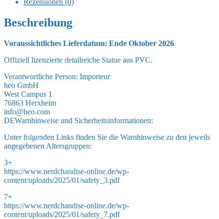
Rezensionen (0)
Beschreibung
Voraussichtliches Lieferdatum: Ende Oktober 2026
Offiziell lizenzierte detailreiche Statue aus PVC.
Verantwortliche Person:
Importeur
heo GmbH
West Campus 1
76863 Herxheim
info@heo.com
DE
Warnhinweise und Sicherheitsinformationen:
Unter folgenden Links finden Sie die Warnhinweise zu den jeweils
angegebenen Altersgruppen:
3+
https://www.nerdchandise-online.de/wp-
content/uploads/2025/01/safety_3.pdf
7+
https://www.nerdchandise-online.de/wp-
content/uploads/2025/01/safety_7.pdf