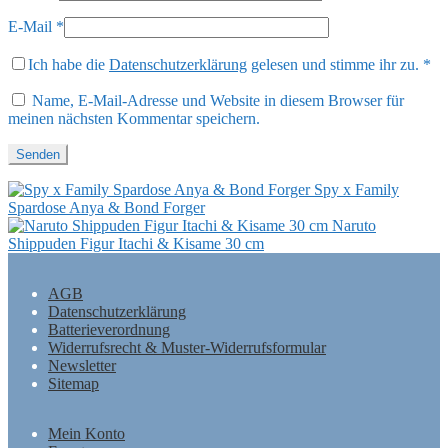
E-Mail
*
Ich habe die
Datenschutzerklärung
gelesen und stimme ihr zu.
*
Name, E-Mail-Adresse und Website in diesem Browser für
meinen nächsten Kommentar speichern.
Spy x Family
Spardose Anya & Bond Forger
Naruto
Shippuden Figur Itachi & Kisame 30 cm
AGB
Datenschutzerklärung
Batterieverordnung
Widerrufsrecht & Muster-Widerrufsformular
Newsletter
Sitemap
Mein Konto