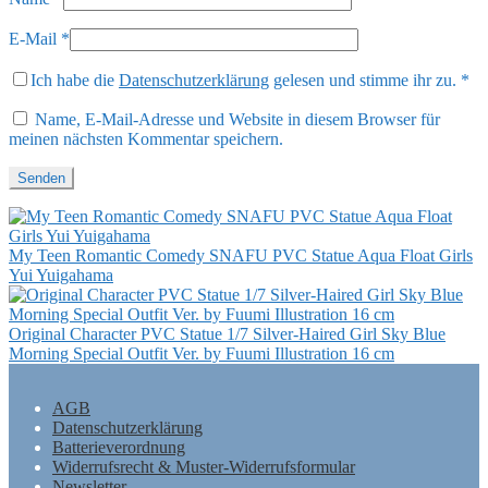
E-Mail
*
Ich habe die
Datenschutzerklärung
gelesen und stimme ihr zu.
*
Name, E-Mail-Adresse und Website in diesem Browser für
meinen nächsten Kommentar speichern.
My Teen Romantic Comedy SNAFU PVC Statue Aqua Float Girls
Yui Yuigahama
Original Character PVC Statue 1/7 Silver-Haired Girl Sky Blue
Morning Special Outfit Ver. by Fuumi Illustration 16 cm
AGB
Datenschutzerklärung
Batterieverordnung
Widerrufsrecht & Muster-Widerrufsformular
Newsletter