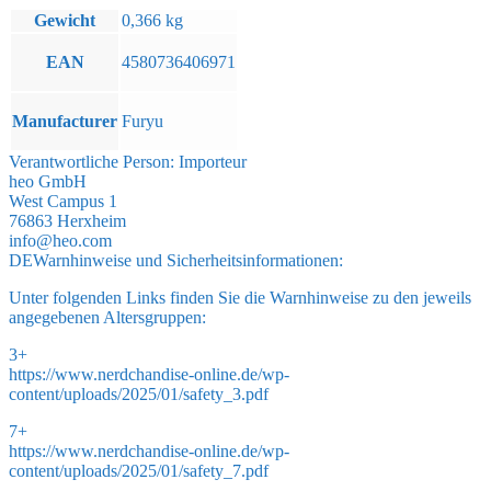
Gewicht
0,366 kg
EAN
4580736406971
Manufacturer
Furyu
Verantwortliche Person:
Importeur
heo GmbH
West Campus 1
76863 Herxheim
info@heo.com
DE
Warnhinweise und Sicherheitsinformationen:
Unter folgenden Links finden Sie die Warnhinweise zu den jeweils
angegebenen Altersgruppen:
3+
https://www.nerdchandise-online.de/wp-
content/uploads/2025/01/safety_3.pdf
7+
https://www.nerdchandise-online.de/wp-
content/uploads/2025/01/safety_7.pdf