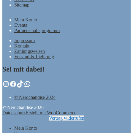
Sitemap
Mein Konto
Events
Partnerschaftsprogramm
Impressum
Kontakt
Zahlungsweisen
Versand-& Lieferung
Sei mit dabei!
Instagram
Facebook
TikTok
WhatsApp
© Nerdchandise 2024
© Nerdchandise 2026
Datenschutz
Erstellt mit WooCommerce
.
Vertrag widerrufen
Mein Konto