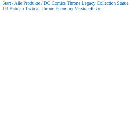
Start
/
Alle Produkte
/
DC Comics Throne Legacy Collection Statue
1/3 Batman Tactical Throne Economy Version 46 cm