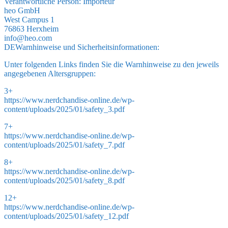
Verantwortliche Person:
Importeur
heo GmbH
West Campus 1
76863 Herxheim
info@heo.com
DE
Warnhinweise und Sicherheitsinformationen:
Unter folgenden Links finden Sie die Warnhinweise zu den jeweils
angegebenen Altersgruppen:
3+
https://www.nerdchandise-online.de/wp-
content/uploads/2025/01/safety_3.pdf
7+
https://www.nerdchandise-online.de/wp-
content/uploads/2025/01/safety_7.pdf
8+
https://www.nerdchandise-online.de/wp-
content/uploads/2025/01/safety_8.pdf
12+
https://www.nerdchandise-online.de/wp-
content/uploads/2025/01/safety_12.pdf