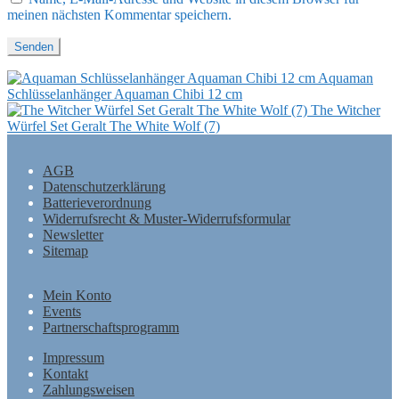
meinen nächsten Kommentar speichern.
Aquaman
Schlüsselanhänger Aquaman Chibi 12 cm
The Witcher
Würfel Set Geralt The White Wolf (7)
AGB
Datenschutzerklärung
Batterieverordnung
Widerrufsrecht & Muster-Widerrufsformular
Newsletter
Sitemap
Mein Konto
Events
Partnerschaftsprogramm
Impressum
Kontakt
Zahlungsweisen