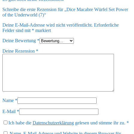
Schreibe die erste Rezension für „Dice Macabre Würfel Set Power
of the Underworld (7)“
Deine E-Mail-Adresse wird nicht veröffentlicht.
Erforderliche
Felder sind mit
*
markiert
Deine Bewertung
*
Deine Rezension
*
Name
*
E-Mail
*
Ich habe die
Datenschutzerklärung
gelesen und stimme ihr zu.
*
Name, E-Mail-Adresse und Website in diesem Browser für