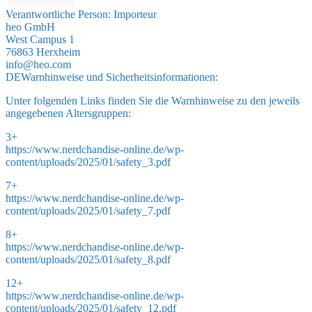
Verantwortliche Person:
Importeur
heo GmbH
West Campus 1
76863 Herxheim
info@heo.com
DE
Warnhinweise und Sicherheitsinformationen:
Unter folgenden Links finden Sie die Warnhinweise zu den jeweils
angegebenen Altersgruppen:
3+
https://www.nerdchandise-online.de/wp-
content/uploads/2025/01/safety_3.pdf
7+
https://www.nerdchandise-online.de/wp-
content/uploads/2025/01/safety_7.pdf
8+
https://www.nerdchandise-online.de/wp-
content/uploads/2025/01/safety_8.pdf
12+
https://www.nerdchandise-online.de/wp-
content/uploads/2025/01/safety_12.pdf