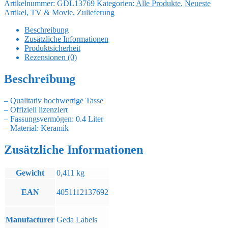
Artikelnummer:
GDL13769
Kategorien:
Alle Produkte
,
Neueste
Donald
Artikel
,
TV & Movie
,
Zulieferung
im
Auto
Beschreibung
Menge
Zusätzliche Informationen
Produktsicherheit
Rezensionen (0)
Beschreibung
– Qualitativ hochwertige Tasse
– Offiziell lizenziert
– Fassungsvermögen: 0.4 Liter
– Material: Keramik
Zusätzliche Informationen
Gewicht
0,411 kg
EAN
4051112137692
Manufacturer
Geda Labels