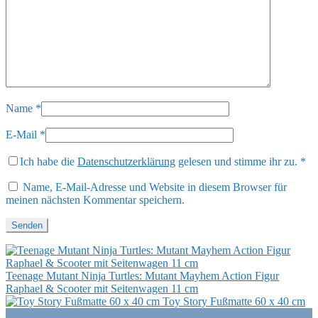
Name
*
E-Mail
*
Ich habe die
Datenschutzerklärung
gelesen und stimme ihr zu.
*
Name, E-Mail-Adresse und Website in diesem Browser für
meinen nächsten Kommentar speichern.
Teenage Mutant Ninja Turtles: Mutant Mayhem Action Figur
Raphael & Scooter mit Seitenwagen 11 cm
Toy Story Fußmatte 60 x 40 cm