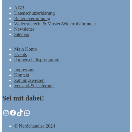
AGB
Datenschutzerklärung
Batterieverordnung
Widerrufsrecht & Muster-Widerrufsformular
Newsletter
Sitemap
Mein Konto
Events
Partnerschaftsprogramm
Impressum
Kontakt
Zahlungsweisen
Versand-& Lieferung
Sei mit dabei!
Instagram
Facebook
TikTok
WhatsApp
© Nerdchandise 2024