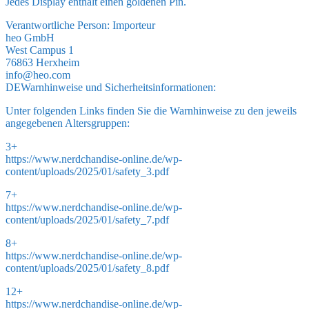
Jedes Display enthält einen goldenen Pin.
Verantwortliche Person:
Importeur
heo GmbH
West Campus 1
76863 Herxheim
info@heo.com
DE
Warnhinweise und Sicherheitsinformationen:
Unter folgenden Links finden Sie die Warnhinweise zu den jeweils
angegebenen Altersgruppen:
3+
https://www.nerdchandise-online.de/wp-
content/uploads/2025/01/safety_3.pdf
7+
https://www.nerdchandise-online.de/wp-
content/uploads/2025/01/safety_7.pdf
8+
https://www.nerdchandise-online.de/wp-
content/uploads/2025/01/safety_8.pdf
12+
https://www.nerdchandise-online.de/wp-