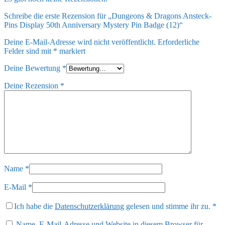
Schreibe die erste Rezension für „Dungeons & Dragons Ansteck-
Pins Display 50th Anniversary Mystery Pin Badge (12)“
Deine E-Mail-Adresse wird nicht veröffentlicht.
Erforderliche
Felder sind mit
*
markiert
Deine Bewertung
*
Deine Rezension
*
Name
*
E-Mail
*
Ich habe die
Datenschutzerklärung
gelesen und stimme ihr zu.
*
Name, E-Mail-Adresse und Website in diesem Browser für