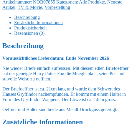
Artikelnummer:
NOB07855
Kategorien:
Alle Produkte
,
Neueste
Schwert
Artikel
,
TV & Movie
,
Vorbestellung
Gryffindor
21cm
Beschreibung
Menge
Zusätzliche Informationen
Produktsicherheit
Rezensionen (0)
Beschreibung
Voraussichtliches Lieferdatum: Ende November 2026
Nie wieder Briefe einfach aufreissen! Mit diesem edlen Briefoeffner
hat der geneigte Harry Potter Fan die Moeglichkeit, seine Post auf
stilvolle Weise zu oeffnen.
Der Briefoeffner ist ca. 21cm lang und wurde dem Schwert des
Hauses Gryffindor nachempfunden. Er kommt mit einem Halter in
Form des Gryffindor Wappens. Der Löwe ist ca. 14cm gross.
Oeffner und Halter sind beide aus Metall-Druckguss gefertigt.
Zusätzliche Informationen