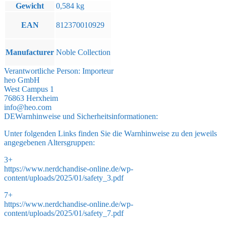
Gewicht
0,584 kg
EAN
812370010929
Manufacturer
Noble Collection
Verantwortliche Person:
Importeur
heo GmbH
West Campus 1
76863 Herxheim
info@heo.com
DE
Warnhinweise und Sicherheitsinformationen:
Unter folgenden Links finden Sie die Warnhinweise zu den jeweils
angegebenen Altersgruppen:
3+
https://www.nerdchandise-online.de/wp-
content/uploads/2025/01/safety_3.pdf
7+
https://www.nerdchandise-online.de/wp-
content/uploads/2025/01/safety_7.pdf