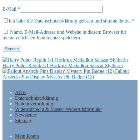
E-Mail
*
Ich habe die
Datenschutzerklärung
gelesen und stimme ihr zu.
*
Name, E-Mail-Adresse und Website in diesem Browser für
meinen nächsten Kommentar speichern.
Harry Potter Replik 1/1 Horkrux Medaillon Salazar Slytherin
Fallout
Ansteck-Pins Display Mystery Pin Badge (12)
AGB
Datenschutzerklärung
Batterieverordnung
Widerrufsrecht & Muster-Widerrufsformular
Newsletter
Sitemap
Mein Konto