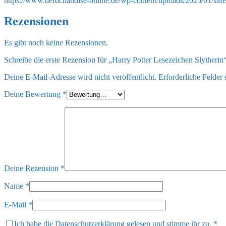
https://www.nerdchandise-online.de/wp-content/uploads/2025/01/saf
Rezensionen
Es gibt noch keine Rezensionen.
Schreibe die erste Rezension für „Harry Potter Lesezeichen Slytherin
Deine E-Mail-Adresse wird nicht veröffentlicht.
Erforderliche Felder 
Deine Bewertung
*
Deine Rezension
*
Name
*
E-Mail
*
Ich habe die
Datenschutzerklärung
gelesen und stimme ihr zu.
*