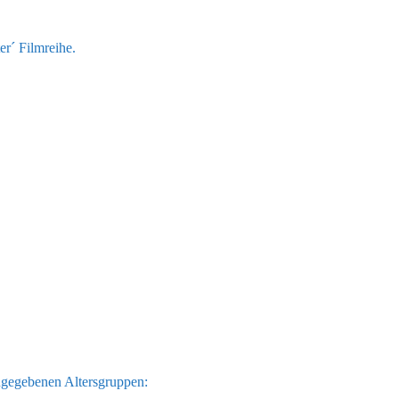
er´ Filmreihe.
ngegebenen Altersgruppen: