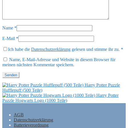
Name
*
E-Mail
*
Ich habe die
Datenschutzerklärung
gelesen und stimme ihr zu.
*
Name, E-Mail-Adresse und Website in diesem Browser für
meinen nächsten Kommentar speichern.
Harry Potter Puzzle
Hufflepuff (500 Teile)
Harry Potter
Puzzle Hogwarts Logo (1000 Teile)
AGB
Datenschutzerklärung
Batterieverordnung