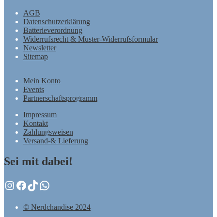
AGB
Datenschutzerklärung
Batterieverordnung
Widerrufsrecht & Muster-Widerrufsformular
Newsletter
Sitemap
Mein Konto
Events
Partnerschaftsprogramm
Impressum
Kontakt
Zahlungsweisen
Versand-& Lieferung
Sei mit dabei!
Instagram
Facebook
TikTok
WhatsApp
© Nerdchandise 2024