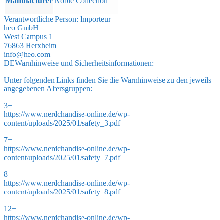
Manufacturer
Noble Collection
Verantwortliche Person:
Importeur
heo GmbH
West Campus 1
76863 Herxheim
info@heo.com
DE
Warnhinweise und Sicherheitsinformationen:
Unter folgenden Links finden Sie die Warnhinweise zu den jeweils
angegebenen Altersgruppen:
3+
https://www.nerdchandise-online.de/wp-
content/uploads/2025/01/safety_3.pdf
7+
https://www.nerdchandise-online.de/wp-
content/uploads/2025/01/safety_7.pdf
8+
https://www.nerdchandise-online.de/wp-
content/uploads/2025/01/safety_8.pdf
12+
https://www.nerdchandise-online.de/wp-