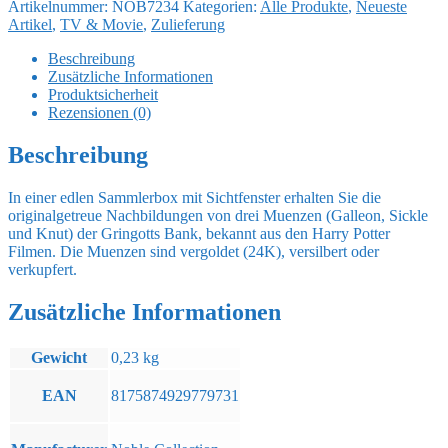
Artikelnummer:
NOB7234
Kategorien:
Alle Produkte
,
Neueste
Gringotts
Artikel
,
TV & Movie
,
Zulieferung
Bank
Muenzen
Beschreibung
Set
Zusätzliche Informationen
Menge
Produktsicherheit
Rezensionen (0)
Beschreibung
In einer edlen Sammlerbox mit Sichtfenster erhalten Sie die
originalgetreue Nachbildungen von drei Muenzen (Galleon, Sickle
und Knut) der Gringotts Bank, bekannt aus den Harry Potter
Filmen. Die Muenzen sind vergoldet (24K), versilbert oder
verkupfert.
Zusätzliche Informationen
Gewicht
0,23 kg
EAN
8175874929779731