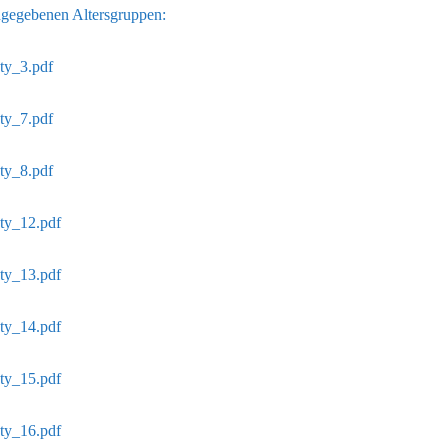
ngegebenen Altersgruppen:
ty_3.pdf
ty_7.pdf
ty_8.pdf
ety_12.pdf
ety_13.pdf
ety_14.pdf
ety_15.pdf
ety_16.pdf