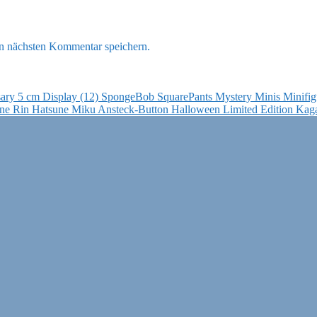
n nächsten Kommentar speichern.
SpongeBob SquarePants Mystery Minis Minifigu
Hatsune Miku Ansteck-Button Halloween Limited Edition Kag