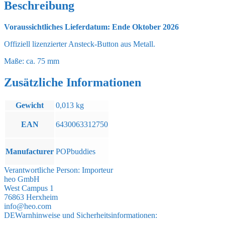
Beschreibung
Voraussichtliches Lieferdatum: Ende Oktober 2026
Offiziell lizenzierter Ansteck-Button aus Metall.
Maße: ca. 75 mm
Zusätzliche Informationen
Gewicht
0,013 kg
EAN
6430063312750
Manufacturer
POPbuddies
Verantwortliche Person:
Importeur
heo GmbH
West Campus 1
76863 Herxheim
info@heo.com
DE
Warnhinweise und Sicherheitsinformationen: