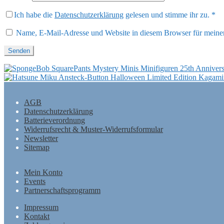
Ich habe die
Datenschutzerklärung
gelesen und stimme ihr zu.
*
Name, E-Mail-Adresse und Website in diesem Browser für meine
AGB
Datenschutzerklärung
Batterieverordnung
Widerrufsrecht & Muster-Widerrufsformular
Newsletter
Sitemap
Mein Konto
Events
Partnerschaftsprogramm
Impressum
Kontakt