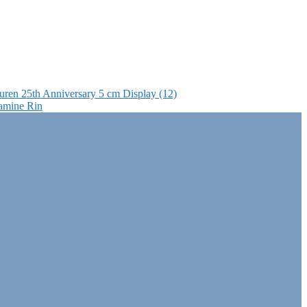
ren 25th Anniversary 5 cm Display (12)
amine Rin