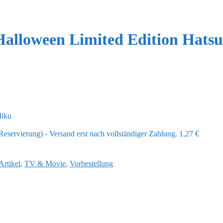
Halloween Limited Edition Hats
Miku
eservierung) - Versand erst nach vollständiger Zahlung.
1,27
€
Artikel
,
TV & Movie
,
Vorbestellung