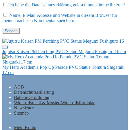
Ich habe die
Datenschutzerklärung
gelesen und stimme ihr zu.
*
Name, E-Mail-Adresse und Website in diesem Browser für
meinen nächsten Kommentar speichern.
Jujutsu Kaisen PM Perching PVC Statue Megumi Fushiguro 16 cm
My Hero Academia Pop Up Parade PVC Statue Tomura Shigaraki
17 cm
AGB
Datenschutzerklärung
Batterieverordnung
Widerrufsrecht & Muster-Widerrufsformular
Newsletter
Sitemap
Mein Konto