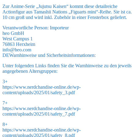
Zur Anime-Serie „Jujutsu Kaisen“ kommt diese detailreiche
Actionfigur aus Tamashii Nations „Figuarts mini“-Reihe. Sie ist ca.
10 cm groß und wird inkl. Zubehör in einer Fensterbox geliefert.
Verantwortliche Person:
Importeur
heo GmbH
West Campus 1
76863 Herxheim
info@heo.com
DE
Warnhinweise und Sicherheitsinformationen:
Unter folgenden Links finden Sie die Warnhinweise zu den jeweils
angegebenen Altersgruppen:
3+
https://www.nerdchandise-online.de/wp-
content/uploads/2025/01/safety_3.pdf
7+
https://www.nerdchandise-online.de/wp-
content/uploads/2025/01/safety_7.pdf
8+
https://www.nerdchandise-online.de/wp-
content/uploads/2025/01/safety_8.pdf