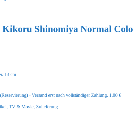
e Kikoru Shinomiya Normal Color
r. 13 cm
Reservierung) - Versand erst nach vollständiger Zahlung.
1,80
€
ikel
,
TV & Movie
,
Zulieferung