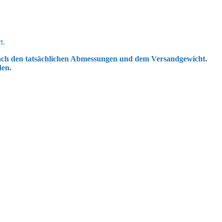
t.
 nach den tatsächlichen Abmessungen und dem Versandgewicht.
den.