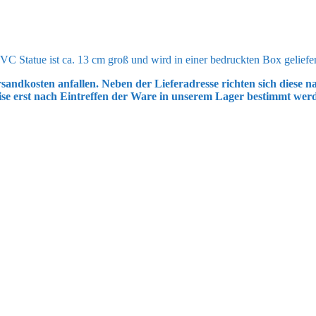
C Statue ist ca. 13 cm groß und wird in einer bedruckten Box geliefer
sandkosten anfallen. Neben der Lieferadresse richten sich diese
ise erst nach Eintreffen der Ware in unserem Lager bestimmt wer