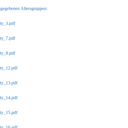
ngegebenen Altersgruppen:
ty_3.pdf
ty_7.pdf
ty_8.pdf
ety_12.pdf
ety_13.pdf
ety_14.pdf
ety_15.pdf
ety_16.pdf