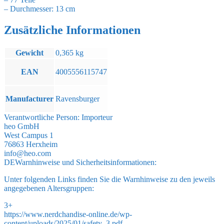
– Durchmesser: 13 cm
Zusätzliche Informationen
Gewicht
0,365 kg
EAN
4005556115747
Manufacturer
Ravensburger
Verantwortliche Person:
Importeur
heo GmbH
West Campus 1
76863 Herxheim
info@heo.com
DE
Warnhinweise und Sicherheitsinformationen:
Unter folgenden Links finden Sie die Warnhinweise zu den jeweils
angegebenen Altersgruppen:
3+
https://www.nerdchandise-online.de/wp-
content/uploads/2025/01/safety_3.pdf