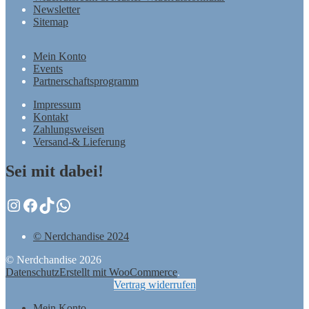
Newsletter
Sitemap
Mein Konto
Events
Partnerschaftsprogramm
Impressum
Kontakt
Zahlungsweisen
Versand-& Lieferung
Sei mit dabei!
Instagram
Facebook
TikTok
WhatsApp
© Nerdchandise 2024
© Nerdchandise 2026
Datenschutz
Erstellt mit WooCommerce
.
Vertrag widerrufen
Mein Konto