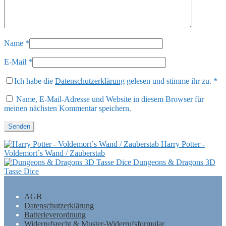
Name
*
E-Mail
*
Ich habe die
Datenschutzerklärung
gelesen und stimme ihr zu.
*
Name, E-Mail-Adresse und Website in diesem Browser für
meinen nächsten Kommentar speichern.
Harry Potter -
Voldemort´s Wand / Zauberstab
Dungeons & Dragons 3D
Tasse Dice
AGB
Datenschutzerklärung
Batterieverordnung
Widerrufsrecht & Muster-Widerrufsformular