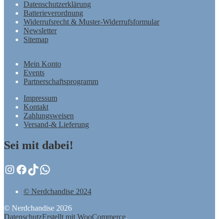
Datenschutzerklärung
Batterieverordnung
Widerrufsrecht & Muster-Widerrufsformular
Newsletter
Sitemap
Mein Konto
Events
Partnerschaftsprogramm
Impressum
Kontakt
Zahlungsweisen
Versand-& Lieferung
Sei mit dabei!
Instagram
Facebook
TikTok
WhatsApp
© Nerdchandise 2024
© Nerdchandise 2026
Datenschutz
Erstellt mit WooCommerce
.