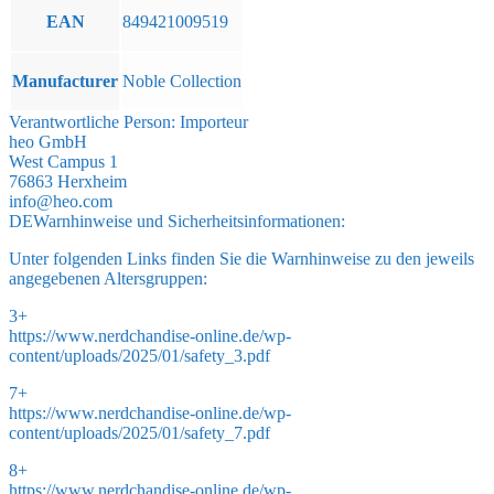
EAN
849421009519
Manufacturer
Noble Collection
Verantwortliche Person:
Importeur
heo GmbH
West Campus 1
76863 Herxheim
info@heo.com
DE
Warnhinweise und Sicherheitsinformationen:
Unter folgenden Links finden Sie die Warnhinweise zu den jeweils
angegebenen Altersgruppen:
3+
https://www.nerdchandise-online.de/wp-
content/uploads/2025/01/safety_3.pdf
7+
https://www.nerdchandise-online.de/wp-
content/uploads/2025/01/safety_7.pdf
8+
https://www.nerdchandise-online.de/wp-