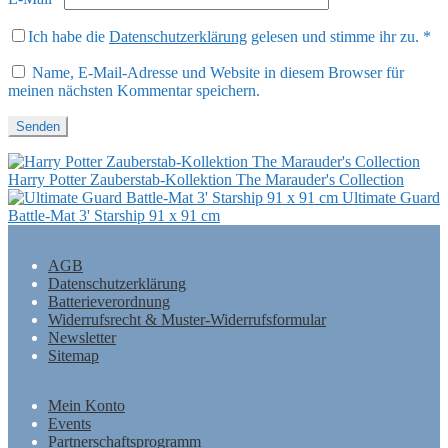
Ich habe die
Datenschutzerklärung
gelesen und stimme ihr zu.
*
Name, E-Mail-Adresse und Website in diesem Browser für
meinen nächsten Kommentar speichern.
Harry Potter Zauberstab-Kollektion The Marauder's Collection
Ultimate Guard
Battle-Mat 3' Starship 91 x 91 cm
AGB
Datenschutzerklärung
Batterieverordnung
Widerrufsrecht & Muster-Widerrufsformular
Newsletter
Sitemap
Mein Konto
Events
Partnerschaftsprogramm