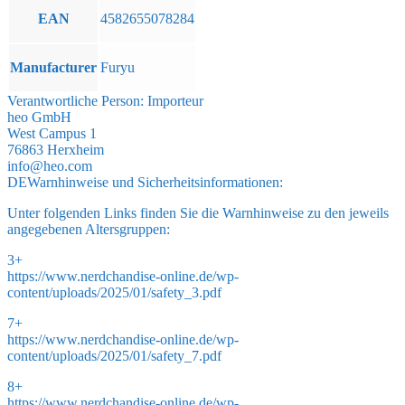
EAN
4582655078284
Manufacturer
Furyu
Verantwortliche Person:
Importeur
heo GmbH
West Campus 1
76863 Herxheim
info@heo.com
DE
Warnhinweise und Sicherheitsinformationen:
Unter folgenden Links finden Sie die Warnhinweise zu den jeweils
angegebenen Altersgruppen:
3+
https://www.nerdchandise-online.de/wp-
content/uploads/2025/01/safety_3.pdf
7+
https://www.nerdchandise-online.de/wp-
content/uploads/2025/01/safety_7.pdf
8+
https://www.nerdchandise-online.de/wp-