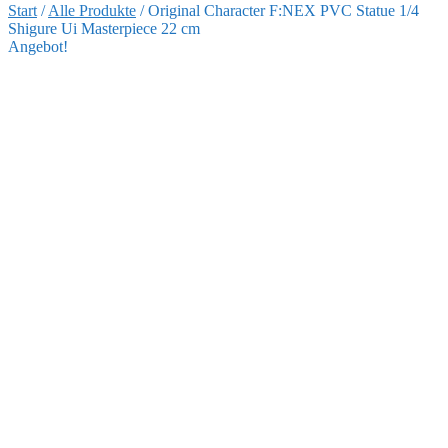
Start
/
Alle Produkte
/
Original Character F:NEX PVC Statue 1/4
Shigure Ui Masterpiece 22 cm
Angebot!