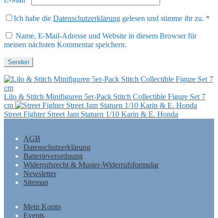
Ich habe die
Datenschutzerklärung
gelesen und stimme ihr zu.
*
Name, E-Mail-Adresse und Website in diesem Browser für
meinen nächsten Kommentar speichern.
Lilo & Stitch Minifiguren 5er-Pack Stitch Collectible Figure Set 7
cm
Street Fighter Street Jam Statuen 1/10 Karin & E. Honda
AGB
Datenschutzerklärung
Batterieverordnung
Widerrufsrecht & Muster-Widerrufsformular
Newsletter
Sitemap
Mein Konto
Events