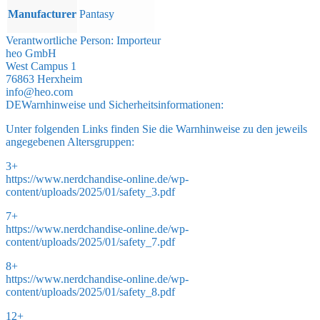
Manufacturer
Pantasy
Verantwortliche Person:
Importeur
heo GmbH
West Campus 1
76863 Herxheim
info@heo.com
DE
Warnhinweise und Sicherheitsinformationen:
Unter folgenden Links finden Sie die Warnhinweise zu den jeweils
angegebenen Altersgruppen:
3+
https://www.nerdchandise-online.de/wp-
content/uploads/2025/01/safety_3.pdf
7+
https://www.nerdchandise-online.de/wp-
content/uploads/2025/01/safety_7.pdf
8+
https://www.nerdchandise-online.de/wp-
content/uploads/2025/01/safety_8.pdf
12+