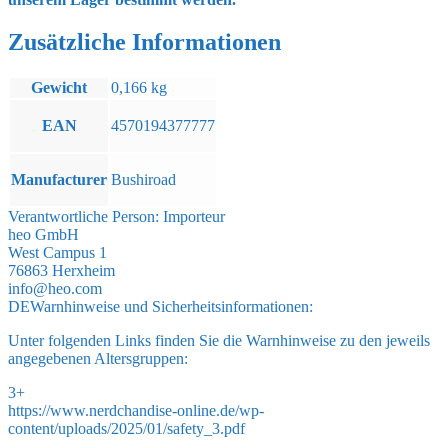
Zusätzliche Informationen
Gewicht
0,166 kg
EAN
4570194377777
Manufacturer
Bushiroad
Verantwortliche Person:
Importeur
heo GmbH
West Campus 1
76863 Herxheim
info@heo.com
DE
Warnhinweise und Sicherheitsinformationen:
Unter folgenden Links finden Sie die Warnhinweise zu den jeweils
angegebenen Altersgruppen:
3+
https://www.nerdchandise-online.de/wp-
content/uploads/2025/01/safety_3.pdf