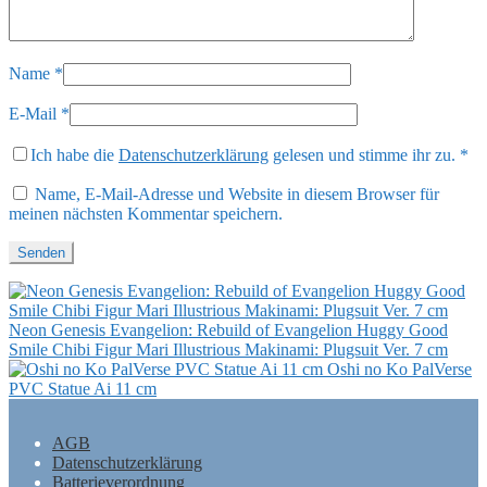
Name
*
E-Mail
*
Ich habe die
Datenschutzerklärung
gelesen und stimme ihr zu.
*
Name, E-Mail-Adresse und Website in diesem Browser für
meinen nächsten Kommentar speichern.
Neon Genesis Evangelion: Rebuild of Evangelion Huggy Good
Smile Chibi Figur Mari Illustrious Makinami: Plugsuit Ver. 7 cm
Oshi no Ko PalVerse
PVC Statue Ai 11 cm
AGB
Datenschutzerklärung
Batterieverordnung