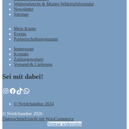
Widerrufsrecht & Muster-Widerrufsformular
Newsletter
Sitemap
Mein Konto
Events
Partnerschaftsprogramm
Impressum
Kontakt
Zahlungsweisen
Versand-& Lieferung
Sei mit dabei!
Instagram
Facebook
TikTok
WhatsApp
© Nerdchandise 2024
© Nerdchandise 2026
Datenschutz
Erstellt mit WooCommerce
.
Vertrag widerrufen