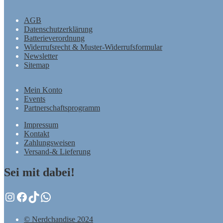
AGB
Datenschutzerklärung
Batterieverordnung
Widerrufsrecht & Muster-Widerrufsformular
Newsletter
Sitemap
Mein Konto
Events
Partnerschaftsprogramm
Impressum
Kontakt
Zahlungsweisen
Versand-& Lieferung
Sei mit dabei!
Instagram
Facebook
TikTok
WhatsApp
© Nerdchandise 2024