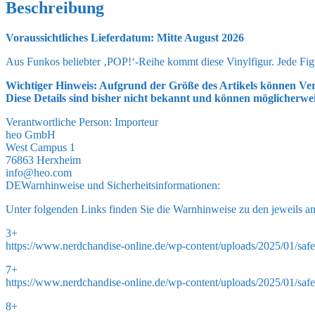
Beschreibung
Menge
Voraussichtliches Lieferdatum: Mitte August 2026
Aus Funkos beliebter ‚POP!‘-Reihe kommt diese Vinylfigur. Jede Figur
Wichtiger Hinweis: Aufgrund der Größe des Artikels können Ver
Diese Details sind bisher nicht bekannt und können möglicherwe
Verantwortliche Person:
Importeur
heo GmbH
West Campus 1
76863 Herxheim
info@heo.com
DE
Warnhinweise und Sicherheitsinformationen:
Unter folgenden Links finden Sie die Warnhinweise zu den jeweils a
3+
https://www.nerdchandise-online.de/wp-content/uploads/2025/01/safe
7+
https://www.nerdchandise-online.de/wp-content/uploads/2025/01/safe
8+