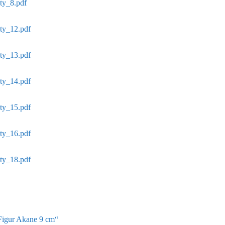
ty_8.pdf
ety_12.pdf
ety_13.pdf
ety_14.pdf
ety_15.pdf
ety_16.pdf
ety_18.pdf
 Figur Akane 9 cm“