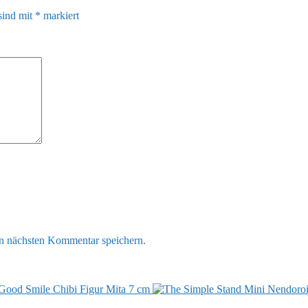
sind mit
*
markiert
n nächsten Kommentar speichern.
ood Smile Chibi Figur Mita 7 cm