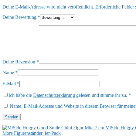
Deine E-Mail-Adresse wird nicht veröffentlicht.
Erforderliche Felder 
Deine Bewertung
*
Deine Rezension
*
Name
*
E-Mail
*
Ich habe die
Datenschutzerklärung
gelesen und stimme ihr zu.
*
Name, E-Mail-Adresse und Website in diesem Browser für meine
MiSide Huggy G
More Figurenständer 4er-Pack