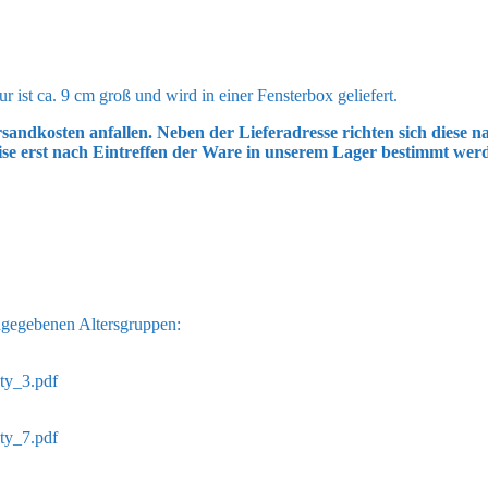
 ist ca. 9 cm groß und wird in einer Fensterbox geliefert.
sandkosten anfallen. Neben der Lieferadresse richten sich diese
ise erst nach Eintreffen der Ware in unserem Lager bestimmt wer
ngegebenen Altersgruppen:
ty_3.pdf
ty_7.pdf