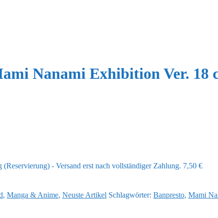
Mami Nanami Exhibition Ver. 18
(Reservierung) - Versand erst nach vollständiger Zahlung.
7,50
€
d
,
Manga & Anime
,
Neuste Artikel
Schlagwörter:
Banpresto
,
Mami Na