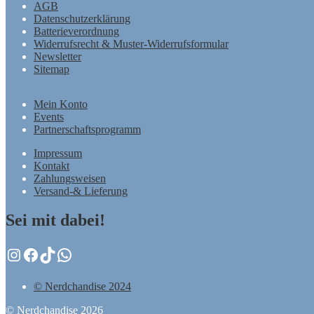
AGB
Datenschutzerklärung
Batterieverordnung
Widerrufsrecht & Muster-Widerrufsformular
Newsletter
Sitemap
Mein Konto
Events
Partnerschaftsprogramm
Impressum
Kontakt
Zahlungsweisen
Versand-& Lieferung
Sei mit dabei!
Instagram
Facebook
TikTok
WhatsApp
© Nerdchandise 2024
© Nerdchandise 2026