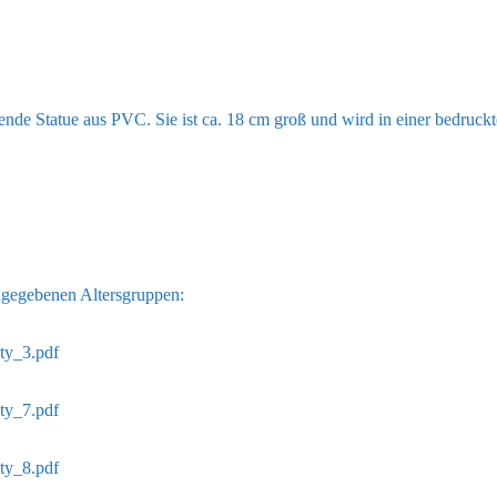
nde Statue aus PVC. Sie ist ca. 18 cm groß und wird in einer bedruckt
ngegebenen Altersgruppen:
ty_3.pdf
ty_7.pdf
ty_8.pdf