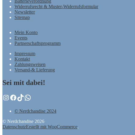
Batterieverordnung
Widerrufsrecht & Muster-Widerrufsformular
Newsletter
Sitemap
Mein Konto
Events
Partnerschaftsprogramm
Impressum
Kontakt
Zahlungsweisen
Versand-& Lieferung
Sei mit dabei!
Instagram
Facebook
TikTok
WhatsApp
© Nerdchandise 2024
© Nerdchandise 2026
Datenschutz
Erstellt mit WooCommerce
.