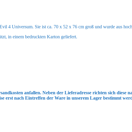
t Evil 4 Universum. Sie ist ca. 70 x 52 x 76 cm groß und wurde aus hoc
zt, in einem bedruckten Karton geliefert.
sandkosten anfallen. Neben der Lieferadresse richten sich diese
ise erst nach Eintreffen der Ware in unserem Lager bestimmt wer