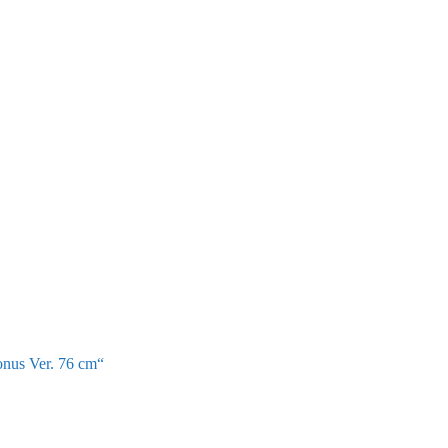
onus Ver. 76 cm“