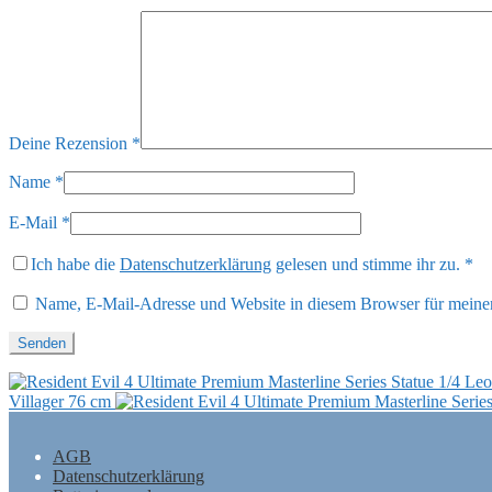
Deine Rezension
*
Name
*
E-Mail
*
Ich habe die
Datenschutzerklärung
gelesen und stimme ihr zu.
*
Name, E-Mail-Adresse und Website in diesem Browser für meine
Villager 76 cm
AGB
Datenschutzerklärung