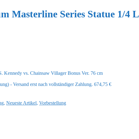
um Masterline Series Statue 1/4 
 S. Kennedy vs. Chainsaw Villager Bonus Ver. 76 cm
ng) - Versand erst nach vollständiger Zahlung.
674,75
€
ng
,
Neueste Artikel
,
Vorbestellung