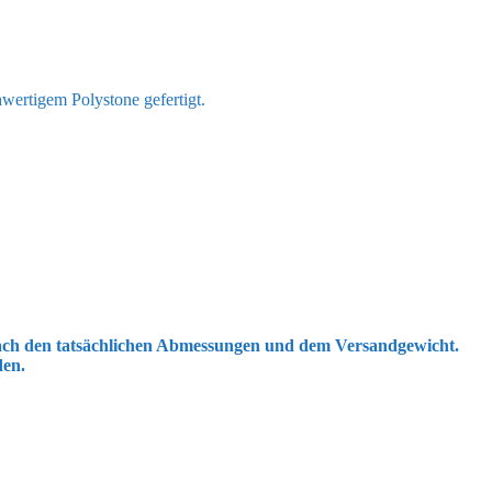
hwertigem Polystone gefertigt.
 nach den tatsächlichen Abmessungen und dem Versandgewicht.
den.