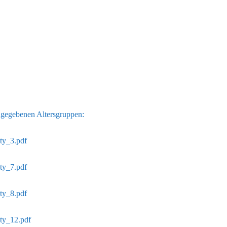
ngegebenen Altersgruppen:
ty_3.pdf
ty_7.pdf
ty_8.pdf
ety_12.pdf