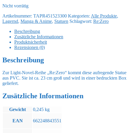
29,90 €
24,90 €.
Nicht vorrätig
Artikelnummer:
TAPR451523300
Kategorien:
Alle Produkte
,
Lagernd
,
Manga & Anime
,
Statuen
Schlagwort:
Re:Zero
Beschreibung
Zusätzliche Informationen
Produktsicherheit
Rezensionen (0)
Beschreibung
Zur Light-Novel-Reihe „Re:Zero“ kommt diese aufregende Statue
aus PVC. Sie ist ca. 23 cm groß und wird in einer bedruckten Box
geliefert.
Zusätzliche Informationen
Gewicht
0,245 kg
EAN
662248843551