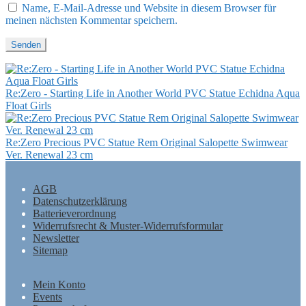
Name, E-Mail-Adresse und Website in diesem Browser für
meinen nächsten Kommentar speichern.
Re:Zero - Starting Life in Another World PVC Statue Echidna Aqua
Float Girls
Re:Zero Precious PVC Statue Rem Original Salopette Swimwear
Ver. Renewal 23 cm
AGB
Datenschutzerklärung
Batterieverordnung
Widerrufsrecht & Muster-Widerrufsformular
Newsletter
Sitemap
Mein Konto
Events