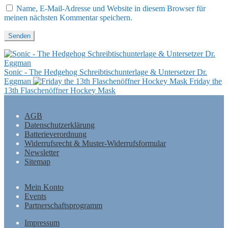
Name, E-Mail-Adresse und Website in diesem Browser für
meinen nächsten Kommentar speichern.
Sonic - The Hedgehog Schreibtischunterlage & Untersetzer Dr.
Eggman
Friday the
13th Flaschenöffner Hockey Mask
AGB
Datenschutzerklärung
Batterieverordnung
Widerrufsrecht & Muster-Widerrufsformular
Newsletter
Sitemap
Mein Konto
Events
Partnerschaftsprogramm
Impressum