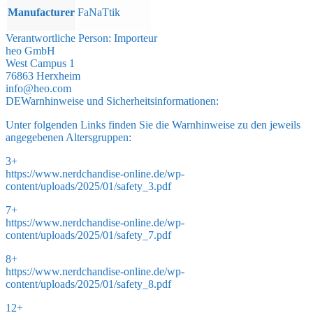
Manufacturer
FaNaTtik
Verantwortliche Person:
Importeur
heo GmbH
West Campus 1
76863 Herxheim
info@heo.com
DE
Warnhinweise und Sicherheitsinformationen:
Unter folgenden Links finden Sie die Warnhinweise zu den jeweils
angegebenen Altersgruppen:
3+
https://www.nerdchandise-online.de/wp-
content/uploads/2025/01/safety_3.pdf
7+
https://www.nerdchandise-online.de/wp-
content/uploads/2025/01/safety_7.pdf
8+
https://www.nerdchandise-online.de/wp-
content/uploads/2025/01/safety_8.pdf
12+