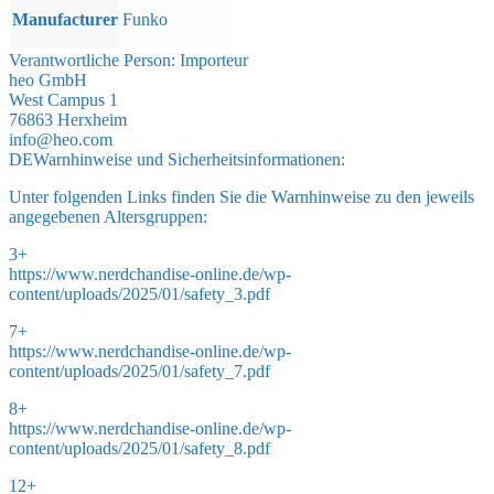
Manufacturer
Funko
Verantwortliche Person:
Importeur
heo GmbH
West Campus 1
76863 Herxheim
info@heo.com
DE
Warnhinweise und Sicherheitsinformationen:
Unter folgenden Links finden Sie die Warnhinweise zu den jeweils
angegebenen Altersgruppen:
3+
https://www.nerdchandise-online.de/wp-
content/uploads/2025/01/safety_3.pdf
7+
https://www.nerdchandise-online.de/wp-
content/uploads/2025/01/safety_7.pdf
8+
https://www.nerdchandise-online.de/wp-
content/uploads/2025/01/safety_8.pdf
12+