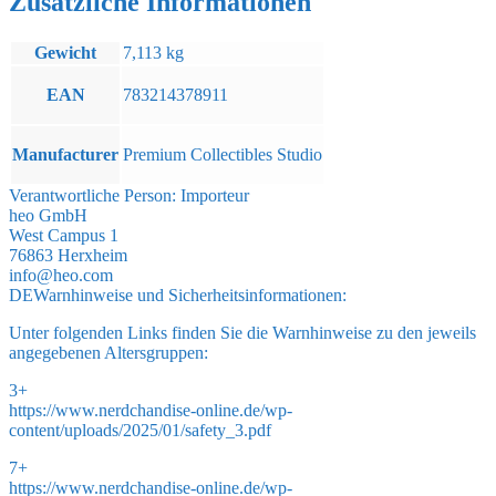
Zusätzliche Informationen
Gewicht
7,113 kg
EAN
783214378911
Manufacturer
Premium Collectibles Studio
Verantwortliche Person:
Importeur
heo GmbH
West Campus 1
76863 Herxheim
info@heo.com
DE
Warnhinweise und Sicherheitsinformationen:
Unter folgenden Links finden Sie die Warnhinweise zu den jeweils
angegebenen Altersgruppen:
3+
https://www.nerdchandise-online.de/wp-
content/uploads/2025/01/safety_3.pdf
7+
https://www.nerdchandise-online.de/wp-