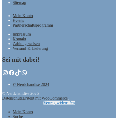
Sitemap
Mein Konto
Events
Partnerschaftsprogramm
Impressum
Kontakt
Zahlungsweisen
Versand-& Lieferung
Sei mit dabei!
Instagram
Facebook
TikTok
WhatsApp
© Nerdchandise 2024
© Nerdchandise 2026
Datenschutz
Erstellt mit WooCommerce
.
Vertrag widerrufen
Mein Konto
Suche