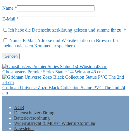
Name
*
E-Mail
*
Ich habe die
Datenschutzerklärung
gelesen und stimme ihr zu.
*
Name, E-Mail-Adresse und Website in diesem Browser für
meinen nächsten Kommentar speichern.
Ghostbusters Premier Series Statue 1/4 Winston 48 cm
Gridman Universe Zozo Black Collection Statue PVC The 2nd 24
cm
AGB
Datenschutzerklärung
Batterieverordnung
Widerrufsrecht & Muster-Widerrufsformular
Newsletter