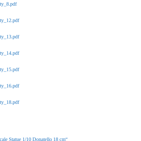
ty_8.pdf
ety_12.pdf
ety_13.pdf
ety_14.pdf
ety_15.pdf
ety_16.pdf
ety_18.pdf
Scale Statue 1/10 Donatello 18 cm“