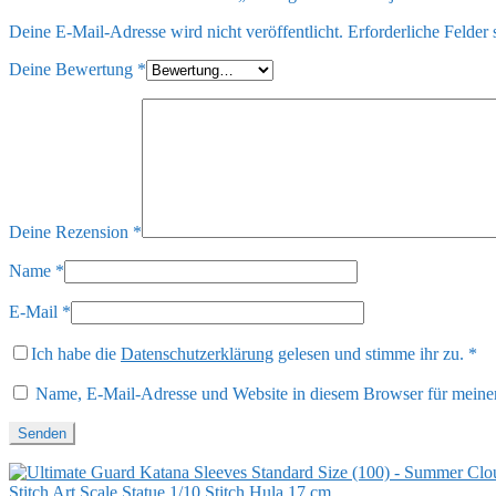
Deine E-Mail-Adresse wird nicht veröffentlicht.
Erforderliche Felder 
Deine Bewertung
*
Deine Rezension
*
Name
*
E-Mail
*
Ich habe die
Datenschutzerklärung
gelesen und stimme ihr zu.
*
Name, E-Mail-Adresse und Website in diesem Browser für meine
Stitch Art Scale Statue 1/10 Stitch Hula 17 cm