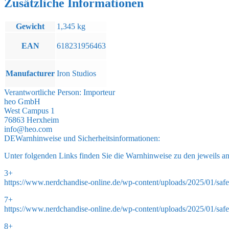
Zusätzliche Informationen
Gewicht
1,345 kg
EAN
618231956463
Manufacturer
Iron Studios
Verantwortliche Person:
Importeur
heo GmbH
West Campus 1
76863 Herxheim
info@heo.com
DE
Warnhinweise und Sicherheitsinformationen:
Unter folgenden Links finden Sie die Warnhinweise zu den jeweils a
3+
https://www.nerdchandise-online.de/wp-content/uploads/2025/01/safe
7+
https://www.nerdchandise-online.de/wp-content/uploads/2025/01/safe
8+