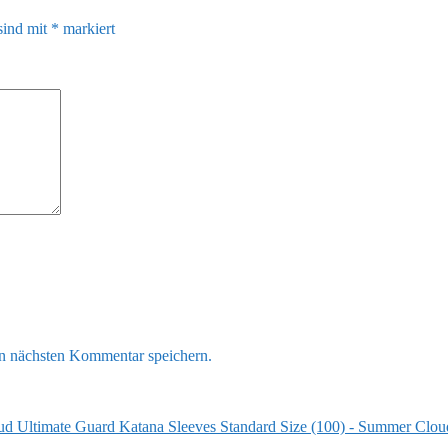
sind mit
*
markiert
n nächsten Kommentar speichern.
Ultimate Guard Katana Sleeves Standard Size (100) - Summer Clou