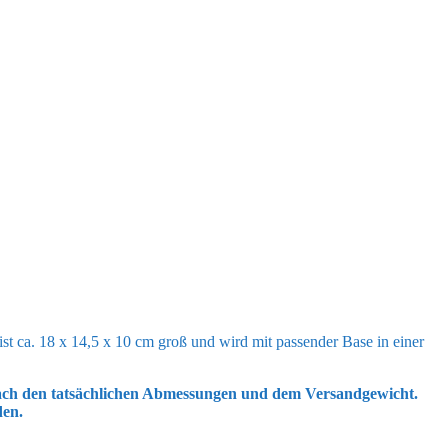
st ca. 18 x 14,5 x 10 cm groß und wird mit passender Base in einer
 nach den tatsächlichen Abmessungen und dem Versandgewicht.
den.