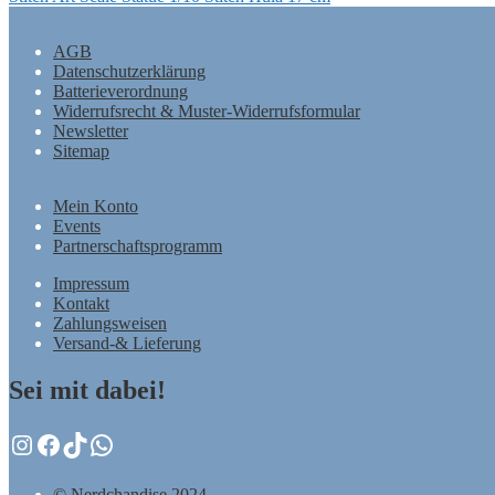
AGB
Datenschutzerklärung
Batterieverordnung
Widerrufsrecht & Muster-Widerrufsformular
Newsletter
Sitemap
Mein Konto
Events
Partnerschaftsprogramm
Impressum
Kontakt
Zahlungsweisen
Versand-& Lieferung
Sei mit dabei!
Instagram
Facebook
TikTok
WhatsApp
© Nerdchandise 2024