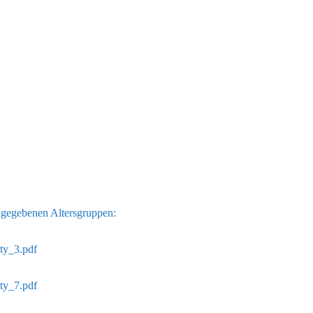
ngegebenen Altersgruppen:
ty_3.pdf
ty_7.pdf