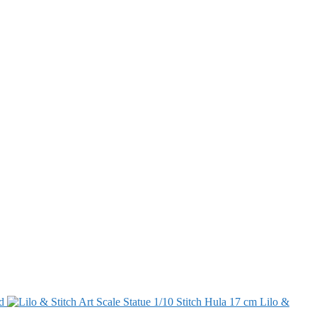
d
Lilo &