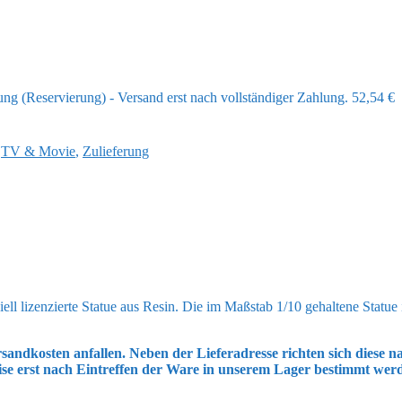
ng (Reservierung) - Versand erst nach vollständiger Zahlung.
52,54
€
,
TV & Movie
,
Zulieferung
 lizenzierte Statue aus Resin. Die im Maßstab 1/10 gehaltene Statue i
sandkosten anfallen. Neben der Lieferadresse richten sich diese
ise erst nach Eintreffen der Ware in unserem Lager bestimmt wer