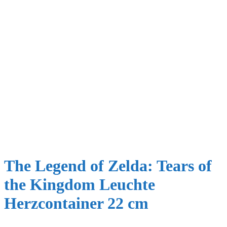
The Legend of Zelda: Tears of
the Kingdom Leuchte
Herzcontainer 22 cm