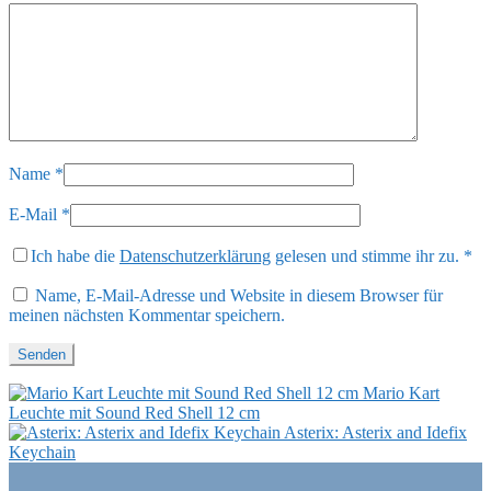
Name
*
E-Mail
*
Ich habe die
Datenschutzerklärung
gelesen und stimme ihr zu.
*
Name, E-Mail-Adresse und Website in diesem Browser für
meinen nächsten Kommentar speichern.
Mario Kart
Leuchte mit Sound Red Shell 12 cm
Asterix: Asterix and Idefix
Keychain