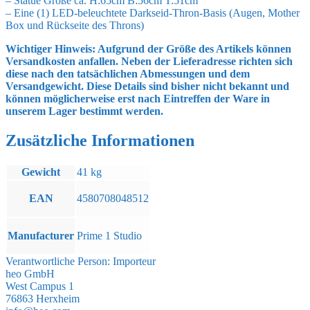
– Statue Größe ca. H:65cm B:56cm T:51cm
– Eine (1) LED-beleuchtete Darkseid-Thron-Basis (Augen, Mother
Box und Rückseite des Throns)
Wichtiger Hinweis: Aufgrund der Größe des Artikels können
Versandkosten anfallen. Neben der Lieferadresse richten sich
diese nach den tatsächlichen Abmessungen und dem
Versandgewicht. Diese Details sind bisher nicht bekannt und
können möglicherweise erst nach Eintreffen der Ware in
unserem Lager bestimmt werden.
Zusätzliche Informationen
Gewicht
41 kg
EAN
4580708048512
Manufacturer
Prime 1 Studio
Verantwortliche Person:
Importeur
heo GmbH
West Campus 1
76863 Herxheim