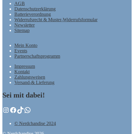
AGB
Datenschutzerklärung
Batterieverordnung
Widerrufsrecht & Muster-Widerrufsformular
Newsletter
Sitemap
Mein Konto
Events
Partnerschaftsprogramm
Impressum
Kontakt
Zahlungsweisen
Versand-& Lieferung
Sei mit dabei!
Instagram
Facebook
TikTok
WhatsApp
© Nerdchandise 2024
© Nerdchandise 2026