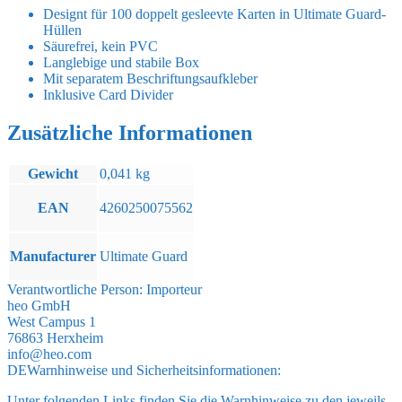
Designt für 100 doppelt gesleevte Karten in Ultimate Guard-
Hüllen
Säurefrei, kein PVC
Langlebige und stabile Box
Mit separatem Beschriftungsaufkleber
Inklusive Card Divider
Zusätzliche Informationen
Gewicht
0,041 kg
EAN
4260250075562
Manufacturer
Ultimate Guard
Verantwortliche Person:
Importeur
heo GmbH
West Campus 1
76863 Herxheim
info@heo.com
DE
Warnhinweise und Sicherheitsinformationen:
Unter folgenden Links finden Sie die Warnhinweise zu den jeweils