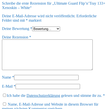
Schreibe die erste Rezension für „Ultimate Guard Flip’n’Tray 133+
Xenoskin – White“
Deine E-Mail-Adresse wird nicht veröffentlicht.
Erforderliche
Felder sind mit
*
markiert
Deine Bewertung
*
Deine Rezension
*
Name
*
E-Mail
*
Ich habe die
Datenschutzerklärung
gelesen und stimme ihr zu.
*
Name, E-Mail-Adresse und Website in diesem Browser für
meinen nächsten Kommentar speichern.