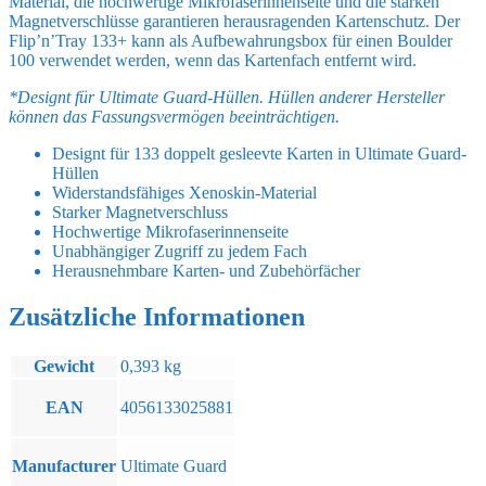
Material, die hochwertige Mikrofaserinnenseite und die starken
Magnetverschlüsse garantieren herausragenden Kartenschutz. Der
Flip’n’Tray 133+ kann als Aufbewahrungsbox für einen Boulder
100 verwendet werden, wenn das Kartenfach entfernt wird.
*Designt für Ultimate Guard-Hüllen. Hüllen anderer Hersteller
können das Fassungsvermögen beeinträchtigen.
Designt für 133 doppelt gesleevte Karten in Ultimate Guard-
Hüllen
Widerstandsfähiges Xenoskin-Material
Starker Magnetverschluss
Hochwertige Mikrofaserinnenseite
Unabhängiger Zugriff zu jedem Fach
Herausnehmbare Karten- und Zubehörfächer
Zusätzliche Informationen
Gewicht
0,393 kg
EAN
4056133025881
Manufacturer
Ultimate Guard