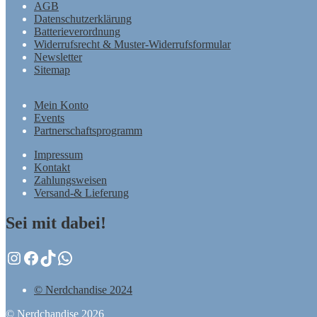
AGB
Datenschutzerklärung
Batterieverordnung
Widerrufsrecht & Muster-Widerrufsformular
Newsletter
Sitemap
Mein Konto
Events
Partnerschaftsprogramm
Impressum
Kontakt
Zahlungsweisen
Versand-& Lieferung
Sei mit dabei!
Instagram
Facebook
TikTok
WhatsApp
© Nerdchandise 2024
© Nerdchandise 2026