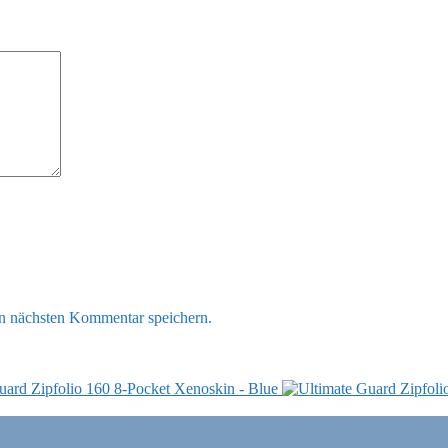
n nächsten Kommentar speichern.
uard Zipfolio 160 8-Pocket Xenoskin - Blue