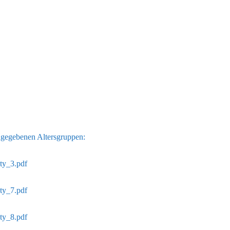
ngegebenen Altersgruppen:
ty_3.pdf
ty_7.pdf
ty_8.pdf