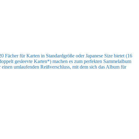
0 Fächer für Karten in Standardgröße oder Japanese Size bietet (16
r doppelt gesleevte Karten*) machen es zum perfekten Sammelalbum
r einen umlaufenden Reißverschluss, mit dem sich das Album für