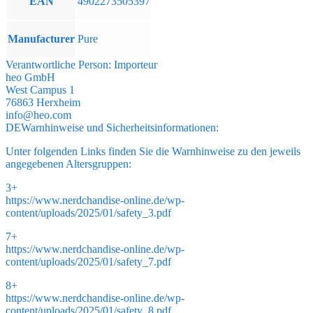
EAN
4902273505397
Manufacturer
Pure
Verantwortliche Person:
Importeur
heo GmbH
West Campus 1
76863 Herxheim
info@heo.com
DE
Warnhinweise und Sicherheitsinformationen:
Unter folgenden Links finden Sie die Warnhinweise zu den jeweils
angegebenen Altersgruppen:
3+
https://www.nerdchandise-online.de/wp-
content/uploads/2025/01/safety_3.pdf
7+
https://www.nerdchandise-online.de/wp-
content/uploads/2025/01/safety_7.pdf
8+
https://www.nerdchandise-online.de/wp-
content/uploads/2025/01/safety_8.pdf