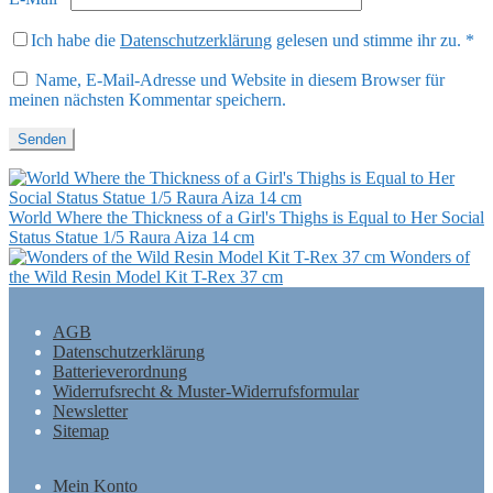
Ich habe die
Datenschutzerklärung
gelesen und stimme ihr zu.
*
Name, E-Mail-Adresse und Website in diesem Browser für
meinen nächsten Kommentar speichern.
World Where the Thickness of a Girl's Thighs is Equal to Her Social
Status Statue 1/5 Raura Aiza 14 cm
Wonders of
the Wild Resin Model Kit T-Rex 37 cm
AGB
Datenschutzerklärung
Batterieverordnung
Widerrufsrecht & Muster-Widerrufsformular
Newsletter
Sitemap
Mein Konto