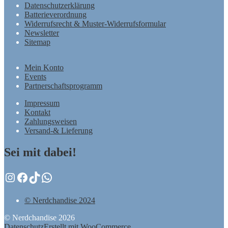
Datenschutzerklärung
Batterieverordnung
Widerrufsrecht & Muster-Widerrufsformular
Newsletter
Sitemap
Mein Konto
Events
Partnerschaftsprogramm
Impressum
Kontakt
Zahlungsweisen
Versand-& Lieferung
Sei mit dabei!
Instagram
Facebook
TikTok
WhatsApp
© Nerdchandise 2024
© Nerdchandise 2026
Datenschutz
Erstellt mit WooCommerce
.