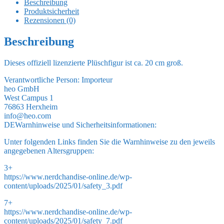
Beschreibung
Stars
Produktsicherheit
20
Rezensionen (0)
cm
Menge
Beschreibung
Dieses offiziell lizenzierte Plüschfigur ist ca. 20 cm groß.
Verantwortliche Person:
Importeur
heo GmbH
West Campus 1
76863 Herxheim
info@heo.com
DE
Warnhinweise und Sicherheitsinformationen:
Unter folgenden Links finden Sie die Warnhinweise zu den jeweils
angegebenen Altersgruppen:
3+
https://www.nerdchandise-online.de/wp-
content/uploads/2025/01/safety_3.pdf
7+
https://www.nerdchandise-online.de/wp-
content/uploads/2025/01/safety_7.pdf