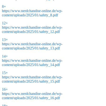
8+
https://www.nerdchandise-online.de/wp-
content/uploads/2025/01/safety_8.pdf
12+
https://www.nerdchandise-online.de/wp-
content/uploads/2025/01/safety_12.pdf
13+
https://www.nerdchandise-online.de/wp-
content/uploads/2025/01/safety_13.pdf
14+
https://www.nerdchandise-online.de/wp-
content/uploads/2025/01/safety_14.pdf
15+
https://www.nerdchandise-online.de/wp-
content/uploads/2025/01/safety_15.pdf
16+
https://www.nerdchandise-online.de/wp-
content/uploads/2025/01/safety_16.pdf
18+