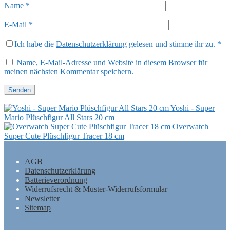
Name
*
E-Mail
*
Ich habe die
Datenschutzerklärung
gelesen und stimme ihr zu.
*
Name, E-Mail-Adresse und Website in diesem Browser für
meinen nächsten Kommentar speichern.
Yoshi - Super
Mario Plüschfigur All Stars 20 cm
Overwatch
Super Cute Plüschfigur Tracer 18 cm
AGB
Datenschutzerklärung
Batterieverordnung
Widerrufsrecht & Muster-Widerrufsformular
Newsletter
Sitemap