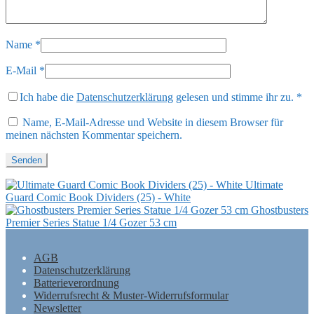
Name
*
E-Mail
*
Ich habe die
Datenschutzerklärung
gelesen und stimme ihr zu.
*
Name, E-Mail-Adresse und Website in diesem Browser für
meinen nächsten Kommentar speichern.
Ultimate
Guard Comic Book Dividers (25) - White
Ghostbusters
Premier Series Statue 1/4 Gozer 53 cm
AGB
Datenschutzerklärung
Batterieverordnung
Widerrufsrecht & Muster-Widerrufsformular
Newsletter