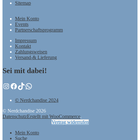
Sitemap
Mein Konto
Events
Partnerschaftsprogramm
Impressum
Kontakt
Zahlungsweisen
Versand-& Lieferung
Sei mit dabei!
Instagram
Facebook
TikTok
WhatsApp
© Nerdchandise 2024
© Nerdchandise 2026
Datenschutz
Erstellt mit WooCommerce
.
Vertrag widerrufen
Mein Konto
Suche