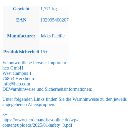
Gewicht
1,771 kg
EAN
192995400207
Manufacturer
Jakks Pacific
Produktsicherheit
15+
Verantwortliche Person:
Importeur
heo GmbH
West Campus 1
76863 Herxheim
info@heo.com
DE
Warnhinweise und Sicherheitsinformationen:
Unter folgenden Links finden Sie die Warnhinweise zu den jeweils
angegebenen Altersgruppen:
3+
https://www.nerdchandise-online.de/wp-
content/uploads/2025/01/safety_3.pdf